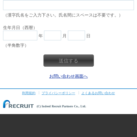
（漢字氏名をご入力下さい。氏名間にスペースは不要です。）
生年月日（西暦）
年
月
日
（半角数字）
お問い合わせ画面へ
利用規約
プライバシーポリシー
よくあるお問い合わせ
(C) Indeed Recruit Partners Co., Ltd.